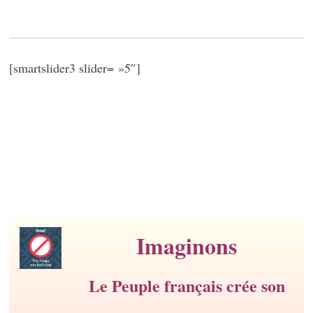
[smartslider3 slider= »5″]
Imaginons
Le Peuple français crée son