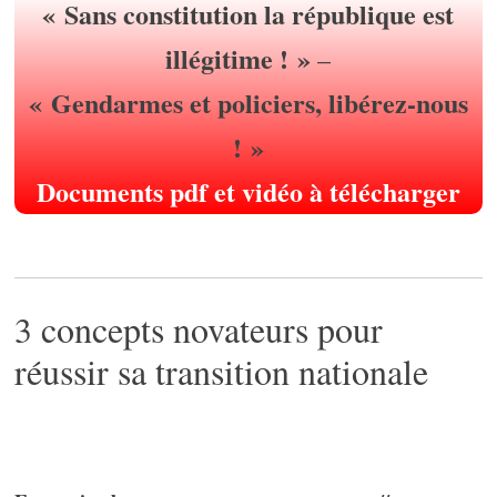
« Sans constitution la république est
illégitime ! »
–
« Gendarmes et policiers, libérez-nous
! »
Documents pdf et vidéo à télécharger
3 concepts novateurs pour
réussir sa transition nationale