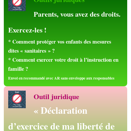
Parents, vous avez des droits.
Exercez-les !
* Comment protéger vos enfants des mesures
dites « sanitaires » ?
* Comment exercer votre droit à l’instruction en
famille ?
Envoi en recommandé avec AR sans enveloppe aux responsables
Outil juridique
« Déclaration
d’exercice de ma liberté de