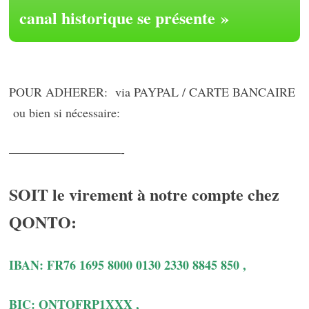
canal historique se présente »
POUR ADHERER: via PAYPAL / CARTE BANCAIRE
ou bien si nécessaire:
—————————-
SOIT le virement à notre compte chez
QONTO:
IBAN: FR76 1695 8000 0130 2330 8845 850 ,
BIC: QNTOFRP1XXX ,