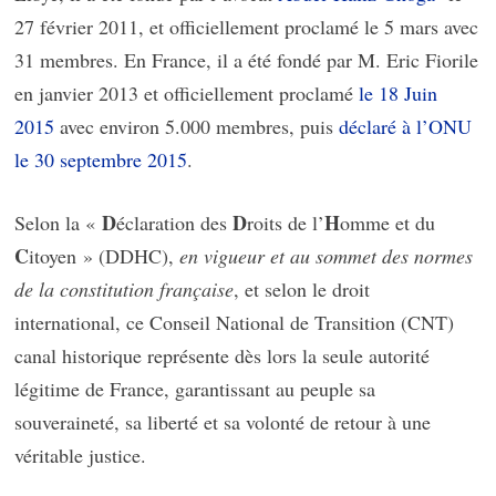
27 février 2011, et officiellement proclamé le 5 mars avec
31 membres. En France, il a été fondé par M. Eric Fiorile
en janvier 2013 et officiellement proclamé
le 18 Juin
2015
avec environ 5.000 membres, puis
déclaré à l’ONU
le 30 septembre 2015
.
D
D
H
Selon la «
éclaration des
roits de l’
omme et du
C
itoyen » (DDHC),
en vigueur et au sommet des normes
de la constitution française
, et selon le droit
international, ce Conseil National de Transition (CNT)
canal historique représente dès lors la seule autorité
légitime de France, garantissant au peuple sa
souveraineté, sa liberté et sa volonté de retour à une
véritable justice.