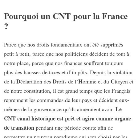
Pourquoi un CNT pour la France
?
Parce que nos droits fondamentaux ont été supprimés
petit à petit, parce que nos politiciens décident de tout à
notre place, parce que nos finances souffrent toujours
plus des hausses de taxes et d’impôts. Depuis la violation
D
D
H
C
de la
éclaration des
roits de l’
omme et du
itoyen et
de notre constitution, il est grand temps que les Français
reprennent les commandes de leur pays et décident eux-
Le
mêmes de la gouvernance qu’ils aimeraient avoir.
CNT canal historique est prêt et agira comme organe
de transition
pendant une période courte afin de
permettre un nouveau paradigme qui sera choisi par les