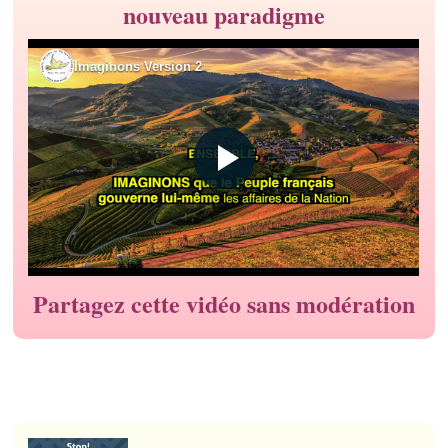
nouveau paradigme
Partagez cette vidéo sans modération