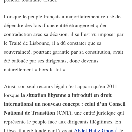
Lorsque le peuple français a majoritairement refusé de
dépendre des lois d’une entité étrangère et qu’en
contradiction avec sa décision, il se l’est vu imposer par
le Traité de Lisbonne, il a dû constater que sa
souveraineté, pourtant garantie par sa constitution, avait
été bafouée par ses dirigeants, donc devenus
naturellement « hors-la-loi ».
Ainsi, son seul recours légal n’est apparu qu’en 2011
la situation libyenne a introduit en droit
lorsque
international un nouveau concept : celui d’un Conseil
National de Transition (CNT)
, une entité juridique qui
représente le peuple face aux dirigeants illégitimes. En
1
Libye, il a été fondé par l’avocat
Abdel-Hafiz Ghoga
le