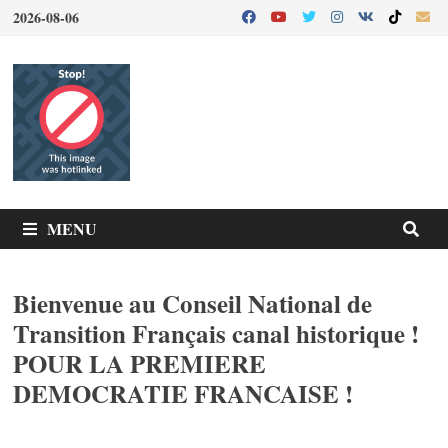
Passer
2026-08-06
au
contenu
MENU
Bienvenue au Conseil National de
Transition Français canal historique !
POUR LA PREMIERE
DEMOCRATIE FRANCAISE !