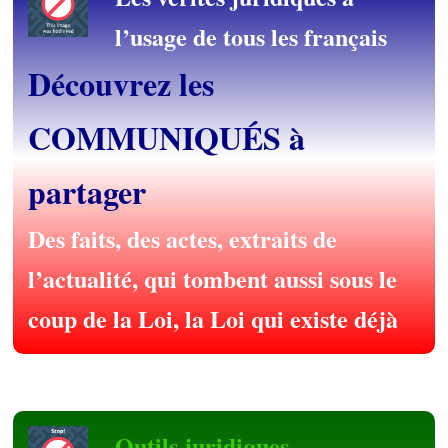
l’usage de tous les français
Découvrez les
COMMUNIQUÉS à
partager
Des faits, des actes, extraits de
l’actualité, qui tombent aussi sous le
coup de la Loi, la Loi qui existe déjà
Outils juridiques